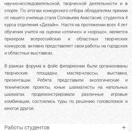
научно-исследовательской, творческой деятельности и в
спорте. По итогам конкурсного отбора обладателем премии
от нашего училища стала Соловьева Анастасия, студентка 4
курса отделения «Дизайн». Настя на протяжении всех 4 лет
обучения учится на оценки «отлично» и «хорошо», является
призером всероссийских и областных творческих
конкурсов, активно представляет свои работы на городских
и областных выставках.
В рамках форума в фойе филармонии были организованы
творческие площадки, мастер-классы, выставки,
презентации. Ребята представили экологические и
технические проекты, юные шахматисты на напольных
шахматах продемонстрировали различные игровые
комбинации, состоялись туры по решению головоломок и
многое другое.
Работы студентов