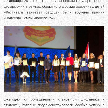
20 декабря
2017 года в зале Ивановской государственной
филармонии в рамках областного форума одаренных детей
«Фестиваль зажигает сердца» были вручены премии
«Надежда Земли Ивановской».
Ежегодно их обладателями становятся школьники и
студенты, которые продемонстрировали особые успехи в