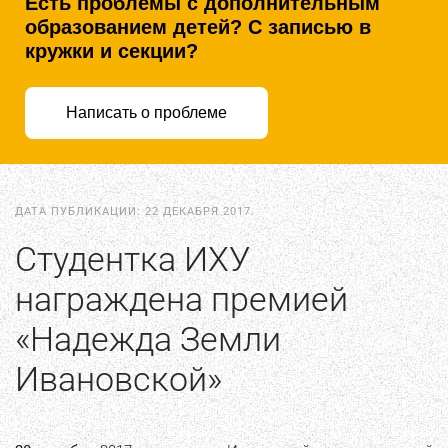
Есть проблемы с дополнительным
образованием детей? С записью в
кружки и секции?
Написать о проблеме
ДАТА ПУБЛИКАЦИИ:
22 ДЕКАБРЯ 2017
.
Студентка ИХУ
награждена премией
«Надежда Земли
Ивановской»