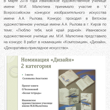
В марте 2018 года Ивановское художественное училище
имени М.И. Малютина принимало участие в V
Всероссийском конкурсе изобразительного искусства
имени А.А. Рылова. Конкурс проходил в Вятском
художественном училище имени А.А. Рылова в г. Киров по
теме: «Люблю тебя, мой край родной». Ивановское
художественное училище им. М.И. Малютина представило
на конкурс 8 работ в номинациях «Композиция», «Дизайн»,
«Декоративно-прикладное искусство».