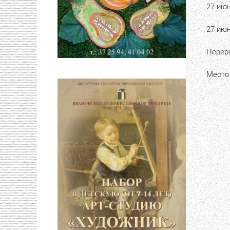
27 июн
27 июн
Переры
Место