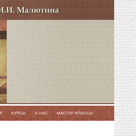
Я
КУРСЫ
О НАС
МАСТЕР-КЛАССЫ