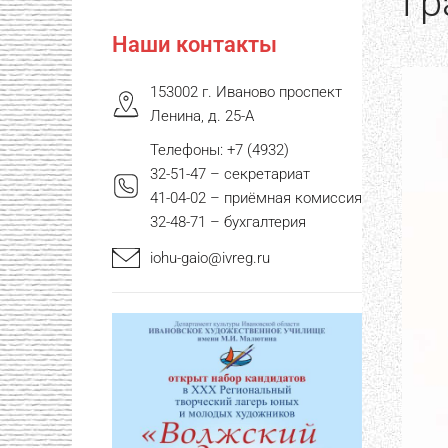
Гр
Наши контакты
153002 г. Иваново проспект
Ленина, д. 25-А
Телефоны: +7 (4932)
32-51-47 – секретариат
41-04-02 – приёмная комиссия
32-48-71 – бухгалтерия
iohu-gaio@ivreg.ru