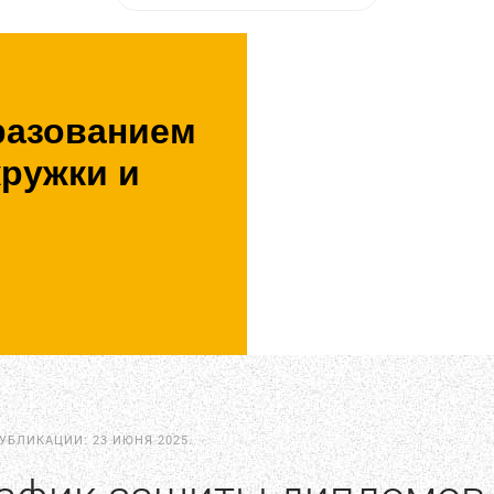
разованием
кружки и
ПУБЛИКАЦИИ:
23 ИЮНЯ 2025
.