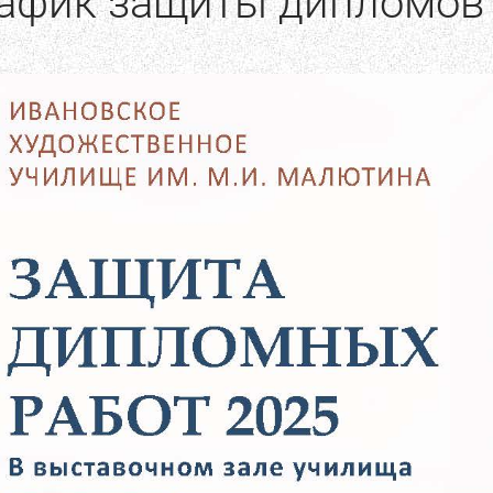
афик защиты дипломов 