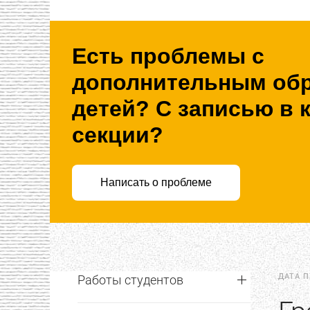
Есть проблемы с
дополнительным об
детей? С записью в 
секции?
Написать о проблеме
ДАТА 
Работы студентов