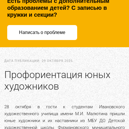
Есть проблемы с дополнительным
образованием детей? С записью в
кружки и секции?
Написать о проблеме
ДАТА ПУБЛИКАЦИИ:
29 ОКТЯБРЯ 2025
.
Профориентация юных
художников
28 октября в гости к студентам Ивановского
художественного училища имени М.И. Малютина пришли
юные художники и их наставники из МБУ ДО Детской
художественной школы Фурмановского муниципального