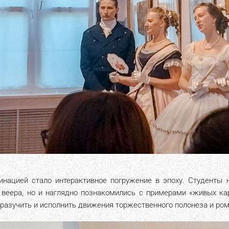
инацией стало интерактивное погружение в эпоху. Студенты н
 веера, но и наглядно познакомились с примерами «живых ка
разучить и исполнить движения торжественного полонеза и ром