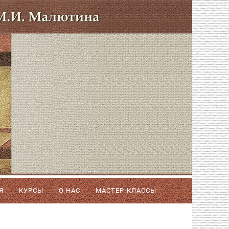
Я
КУРСЫ
О НАС
МАСТЕР-КЛАССЫ