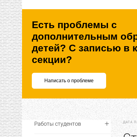
Есть проблемы с
дополнительным об
детей? С записью в 
секции?
Написать о проблеме
ДАТА 
Работы студентов