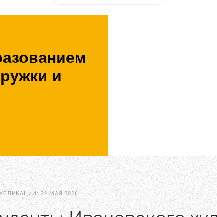
разованием
кружки и
ПУБЛИКАЦИИ:
29 МАЯ 2026
.