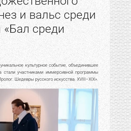
дожественного
ез и вальс среди
 «Бал среди
уникальное культурное событие, объединившее
ща стали участниками иммерсивной программы
ролог. Шедевры русского искусства. XVIII–XIX».