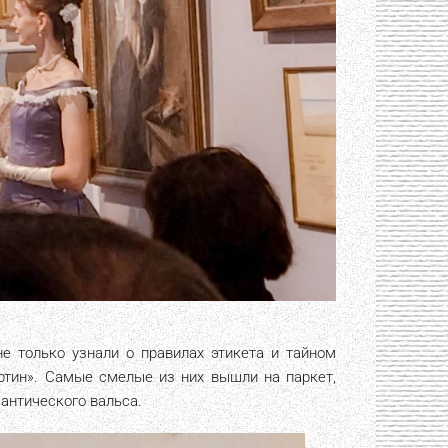
е только узнали о правилах этикета и тайном
ртин». Самые смелые из них вышли на паркет,
антического вальса.