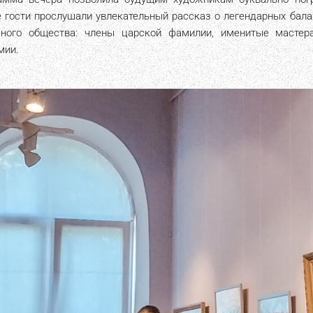
е гости прослушали увлекательный рассказ о легендарных бала
чного общества: члены царской фамилии, именитые мастер
мии.