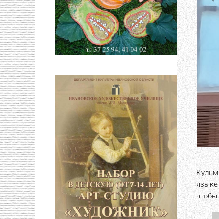
Кульм
языке
чтобы 