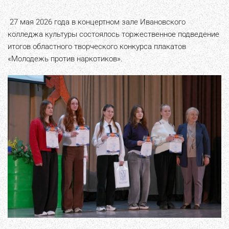
27 мая 2026 года в концертном зале Ивановского
колледжа культуры состоялось торжественное подведение
итогов областного творческого конкурса плакатов
«Молодежь против наркотиков».