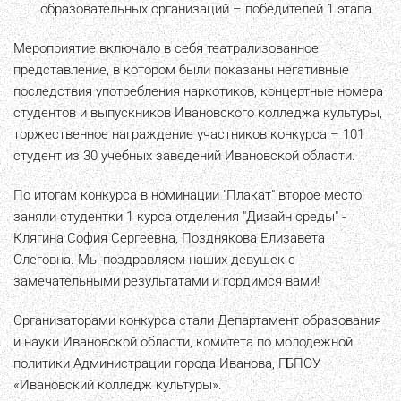
образовательных организаций – победителей 1 этапа.
Мероприятие включало в себя театрализованное
представление, в котором были показаны негативные
последствия употребления наркотиков, концертные номера
студентов и выпускников Ивановского колледжа культуры,
торжественное награждение участников конкурса – 101
студент из 30 учебных заведений Ивановской области.
По итогам конкурса в номинации "Плакат" второе место
заняли студентки 1 курса отделения "Дизайн среды" -
Клягина София Сергеевна, Позднякова Елизавета
Олеговна. Мы поздравляем наших девушек с
замечательными результатами и гордимся вами!
Организаторами конкурса стали Департамент образования
и науки Ивановской области, комитета по молодежной
политики Администрации города Иванова, ГБПОУ
«Ивановский колледж культуры».