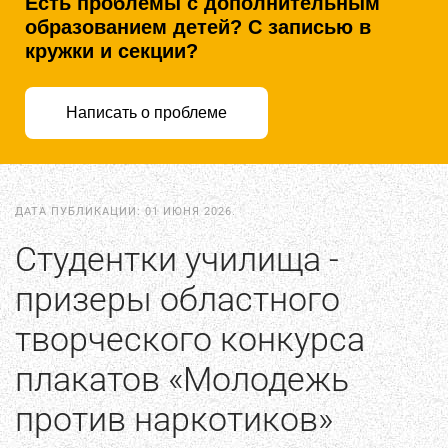
Есть проблемы с дополнительным
образованием детей? С записью в
кружки и секции?
Написать о проблеме
ДАТА ПУБЛИКАЦИИ:
01 ИЮНЯ 2026
.
Студентки училища -
призеры областного
творческого конкурса
плакатов «Молодежь
против наркотиков»