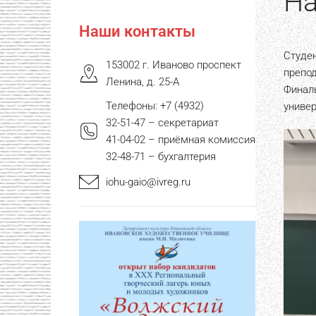
На
Наши контакты
Студе
153002 г. Иваново проспект
препо
Ленина, д. 25-А
Финал
Телефоны: +7 (4932)
универ
32-51-47 – секретариат
41-04-02 – приёмная комиссия
32-48-71 – бухгалтерия
iohu-gaio@ivreg.ru