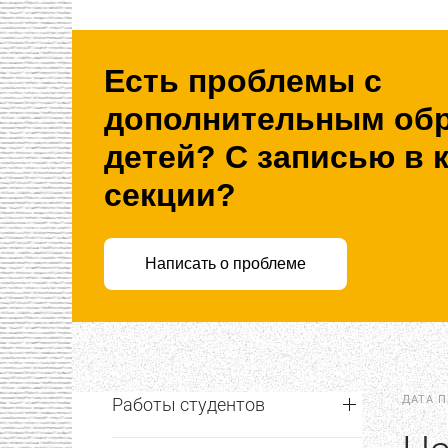
Есть проблемы с
дополнительным об
детей? С записью в 
секции?
Написать о проблеме
ДАТА 
Работы студентов