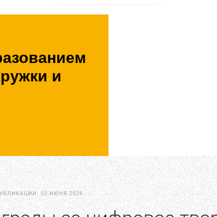
разованием
кружки и
ПУБЛИКАЦИИ:
02 ИЮНЯ 2026
.