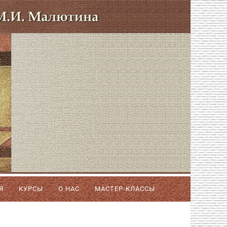
Я
КУРСЫ
О НАС
МАСТЕР-КЛАССЫ