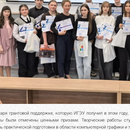
даря грантовой поддержке, которую ИГЭУ получил в этом году
ты были отмечены ценными призами. Творческие работы сту
ь практической подготовки в области компьютерной графики и 