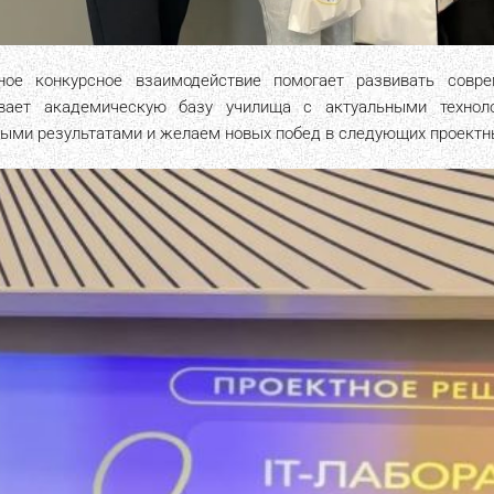
ное конкурсное взаимодействие помогает развивать сов
вает академическую базу училища с актуальными технол
ными результатами и желаем новых побед в следующих проектн