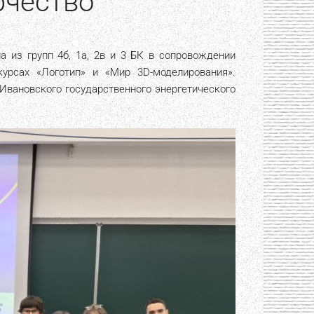
рчество
 из групп 4б, 1а, 2в и 3 БК в сопровождении
урсах «Логотип» и «Мир 3D-моделирования».
Ивановского государственного энергетического