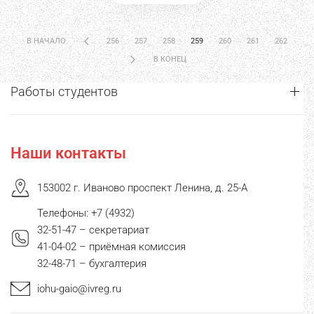
В НАЧАЛО
256
257
258
259
260
261
262
В КОНЕЦ
Работы студентов
Наши контакты
153002 г. Иваново проспект Ленина, д. 25-А
Телефоны: +7 (4932)
32-51-47 – секретариат
41-04-02 – приёмная комиссия
32-48-71 – бухгалтерия
iohu-gaio@ivreg.ru