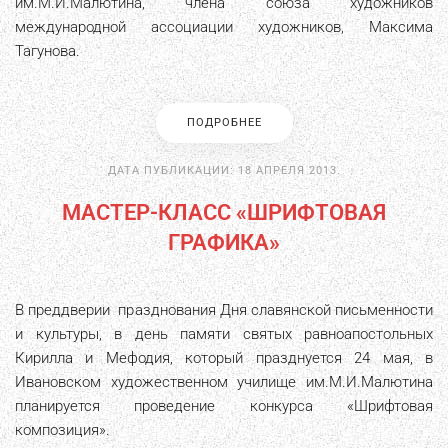
им.М.И.Малютина, члена союза художников
международной ассоциации художников, Максима
Тагунова.
ПОДРОБНЕЕ
ДАТА ПУБЛИКАЦИИ:
18 АПРЕЛЯ 2013
.
МАСТЕР-КЛАСС «ШРИФТОВАЯ
ГРАФИКА»
В преддверии празднования Дня славянской письменности
и культуры, в день памяти святых равноапостольных
Кирилла и Мефодия, который празднуется 24 мая, в
Ивановском художественном училище им.М.И.Малютина
планируется проведение конкурса «Шрифтовая
композиция».