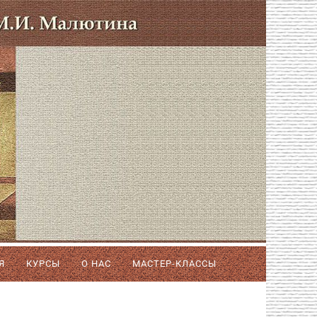
Я
КУРСЫ
О НАС
МАСТЕР-КЛАССЫ