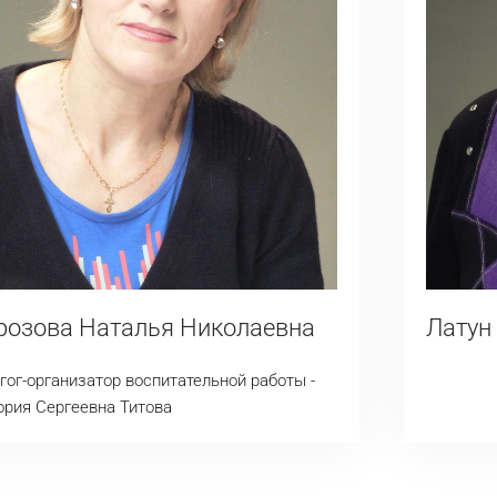
озова Наталья Николаевна
Латун
гог-организатор воспитательной работы -
ория Сергеевна Титова