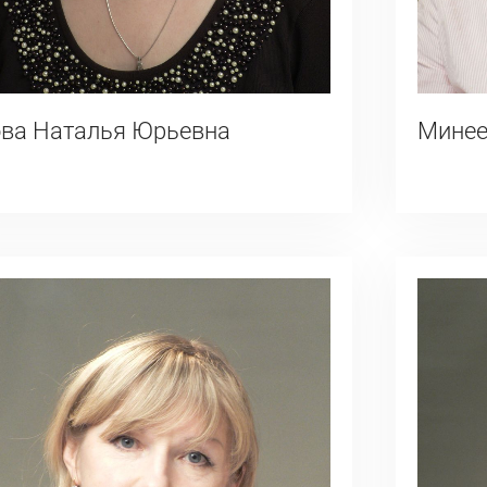
ва Наталья Юрьевна
Минее