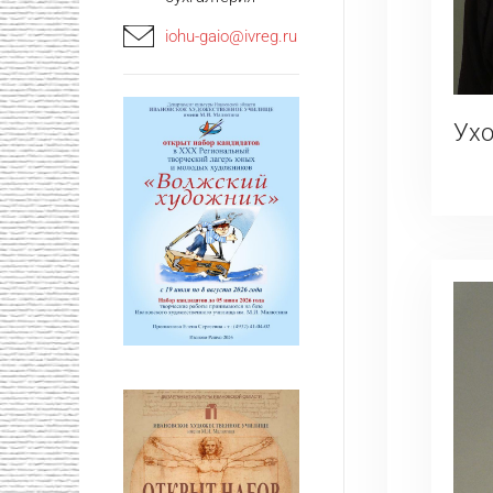
iohu-gaio@ivreg.ru
Ухо